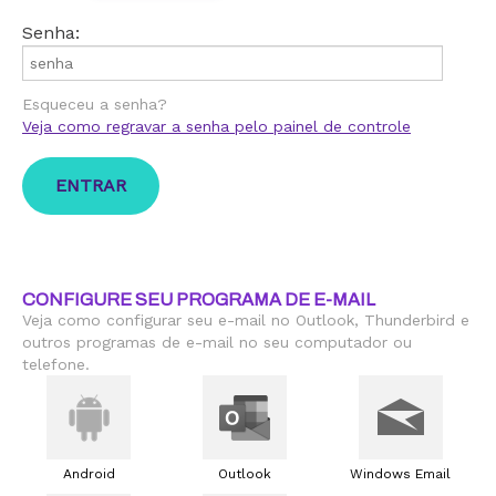
Senha:
Esqueceu a senha?
Veja como regravar a senha pelo painel de controle
CONFIGURE SEU PROGRAMA DE E-MAIL
Veja como configurar seu e-mail no Outlook, Thunderbird e
outros programas de e-mail no seu computador ou
telefone.
Android
Outlook
Windows Email